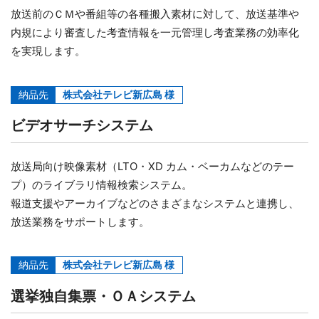
放送前のＣＭや番組等の各種搬入素材に対して、放送基準や
内規により審査した考査情報を一元管理し考査業務の効率化
を実現します。
納品先
株式会社テレビ新広島 様
ビデオサーチシステム
放送局向け映像素材（LTO・XD カム・ベーカムなどのテー
プ）のライブラリ情報検索システム。
報道支援やアーカイブなどのさまざまなシステムと連携し、
放送業務をサポートします。
納品先
株式会社テレビ新広島 様
選挙独自集票・ＯＡシステム