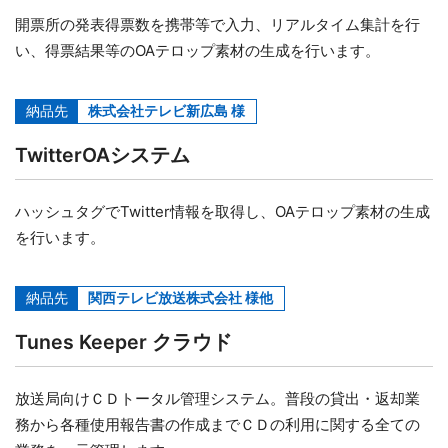
開票所の発表得票数を携帯等で入力、リアルタイム集計を行
い、得票結果等のOAテロップ素材の生成を行います。
納品先
株式会社テレビ新広島 様
TwitterOAシステム
ハッシュタグでTwitter情報を取得し、OAテロップ素材の生成
を行います。
納品先
関西テレビ放送株式会社 様他
Tunes Keeper クラウド
放送局向けＣＤトータル管理システム。普段の貸出・返却業
務から各種使用報告書の作成までＣＤの利用に関する全ての