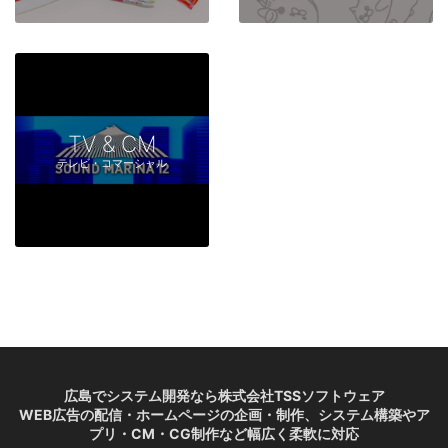
TV & CM
テレビ・コマーシャル
広島でシステム開発なら株式会社TSSソフトウェア
WEB広告の配信・ホームページの企画・制作、システム構築やア
プリ・CM・CG制作など幅広く柔軟に対応