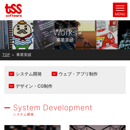
Works
事業実績
TOP
事業実績
システム開発
ウェブ・アプリ制作
デザイン・CG制作
System Development
システム開発