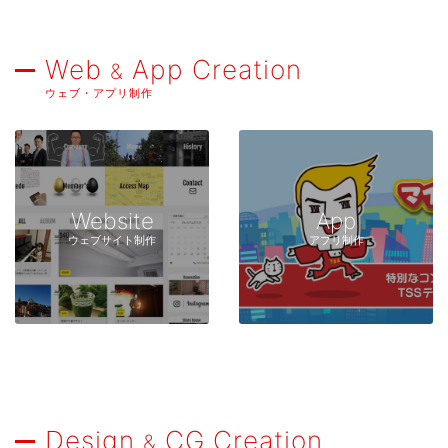
Web
App Creation
&
ウェブ・アプリ制作
Website
App
ウェブサイト制作
アプリ制作
Design
CG Creation
&