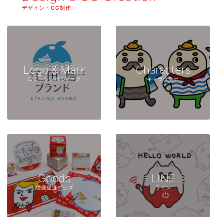
デザイン・CG制作
Logo & Mark
Characters
ロゴ・シンボルマーク
キャラクター
Goods
LINE
啓発促進グッズ
ライン