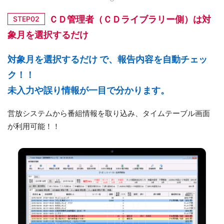
ＣＤ管理者（ＣＤライブラリー側）は対
STEP02
象月を選択するだけ
対象月を選択するだけ で、報告内容を自動チェッ
ク！！
未入力や誤り情報が一目で分かります。
営放システムから番組情報を取り込み、タイムテーブル画面
が利用可能！！