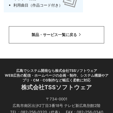
利用曲目（作品コード付き）
製品・サービス一覧に戻る
広島でシステム開発なら株式会社TSSソフトウェア
WEB広告の配信・ホームページの企画・制作、システム構築やア
プリ・CM・CG制作など幅広く柔軟に対応
株式会社TSSソフトウェア
〒734-0001
広島市南区出汐2丁目3番18号 テレビ新広島別館2階
TEL：082-256-0320（代表） FAX：082-256-0340