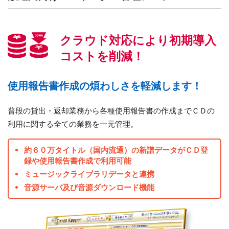
クラウド対応により
初期導入
コストを削減！
使用報告書作成の煩わしさを軽減します！
普段の貸出・返却業務から各種使用報告書の作成までＣＤの
利用に関する全ての業務を一元管理。
約６０万タイトル（国内流通）の新譜データがＣＤ登
録や使用報告書作成で利用可能
ミュージックライブラリデータと連携
音源サーバ及び音源ダウンロード機能