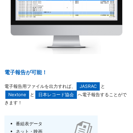
電子報告が可能！
電子報告用ファイルを出力すれば、
JASRAC
と
Nextone
と
日本レコード協会
へ電子報告することがで
きます！
番組表データ
ネット・映画