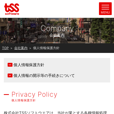
Company
会社案内
TOP
会社案内
個人情報保護方針
個人情報保護方針
個人情報の開示等の手続きについて
Privacy Policy
個人情報保護方針
株式会社TSSソフトウエアは、当社が業とする各種情報処理