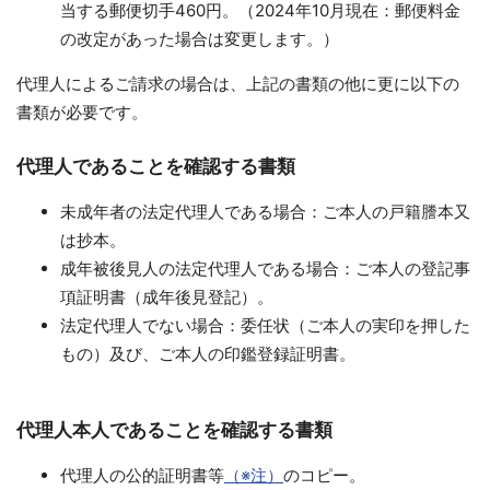
当する郵便切手460円。（2024年10月現在：郵便料金
の改定があった場合は変更します。）
代理人によるご請求の場合は、上記の書類の他に更に以下の
書類が必要です。
代理人であることを確認する書類
未成年者の法定代理人である場合：ご本人の戸籍謄本又
は抄本。
成年被後見人の法定代理人である場合：ご本人の登記事
項証明書（成年後見登記）。
法定代理人でない場合：委任状（ご本人の実印を押した
もの）及び、ご本人の印鑑登録証明書。
代理人本人であることを確認する書類
代理人の公的証明書等
（※注）
のコピー。