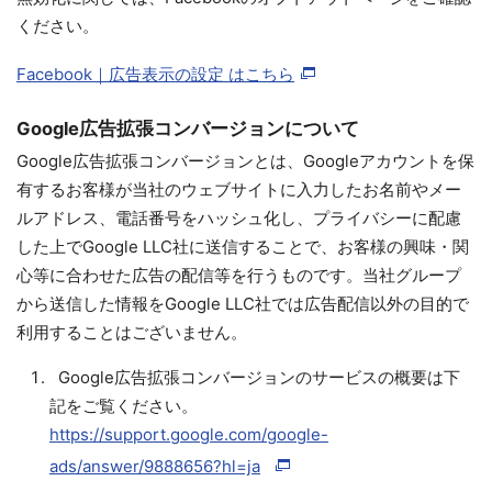
ください。
Facebook｜広告表示の設定 はこちら
Google広告拡張コンバージョンについて
Google広告拡張コンバージョンとは、Googleアカウントを保
有するお客様が当社のウェブサイトに入力したお名前やメー
ルアドレス、電話番号をハッシュ化し、プライバシーに配慮
した上でGoogle LLC社に送信することで、お客様の興味・関
心等に合わせた広告の配信等を行うものです。当社グループ
から送信した情報をGoogle LLC社では広告配信以外の目的で
利用することはございません。
Google広告拡張コンバージョンのサービスの概要は下
記をご覧ください。
https://support.google.com/google-
ads/answer/9888656?hl=ja