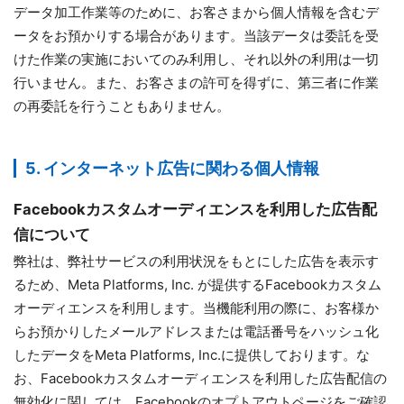
データ加工作業等のために、お客さまから個人情報を含むデ
ータをお預かりする場合があります。当該データは委託を受
けた作業の実施においてのみ利用し、それ以外の利用は一切
行いません。また、お客さまの許可を得ずに、第三者に作業
の再委託を行うこともありません。
5. インターネット広告に関わる個人情報
Facebookカスタムオーディエンスを利用した広告配
信について
弊社は、弊社サービスの利用状況をもとにした広告を表示す
るため、Meta Platforms, Inc. が提供するFacebookカスタム
オーディエンスを利用します。当機能利用の際に、お客様か
らお預かりしたメールアドレスまたは電話番号をハッシュ化
したデータをMeta Platforms, Inc.に提供しております。な
お、Facebookカスタムオーディエンスを利用した広告配信の
無効化に関しては、Facebookのオプトアウトページをご確認