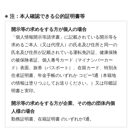
※ 注：本人確認できる公的証明書等
開示等の求めをする方が個人の場合
「個人情報開示等請求書」に記載されている開示等を
求めるご本人（又は代理人）の氏名及び住所と同一の
氏名及び住所が記載されている運転免許証、健康保険
の被保険者証、個人番号カード（マイナンバーカー
ド）表面、旅券（パスポート）、在留カード、特別永
住者証明書、年金手帳のいずれか コピー1通（本籍地
の情報は塗りつぶしてお送りください。）又は印鑑証
明書と実印。
開示等の求めをする方が企業、その他の団体内個
人様の場合
勤務証明書、在籍証明書 のいずれか1通。