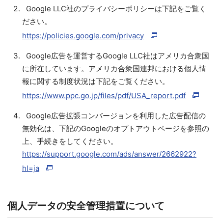
Google LLC社のプライバシーポリシーは下記をご覧く
ださい。
https://policies.google.com/privacy
Google広告を運営するGoogle LLC社はアメリカ合衆国
に所在しています。アメリカ合衆国連邦における個人情
報に関する制度状況は下記をご覧ください。
https://www.ppc.go.jp/files/pdf/USA_report.pdf
Google広告拡張コンバージョンを利用した広告配信の
無効化は、下記のGoogleのオプトアウトページを参照の
上、手続きをしてください。
https://support.google.com/ads/answer/2662922?
hl=ja
個人データの安全管理措置について