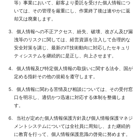
等）事業において、顧客より委託を受けた個人情報につ
いては、その管理を厳重にし、作業終了後は速やかに返
却又は廃棄します。
個人情報への不正アクセス、紛失、破壊、改ざん及び漏
洩等のリスクに関しては、経営資源を注入して合理的な
安全対策を講じ、最新のIT技術動向に対応したセキュリ
ティシステムを継続的に是正し、向上させます。
個人情報及び特定個人情報の取扱いに関する法令、国が
定める指針その他の規範を遵守します。
個人情報に関わる苦情及び相談については、その受付窓
口を明示し、適切かつ迅速に対応する体制を整備しま
す。
当社が定めた個人情報保護方針及び個人情報保護マネジ
メントシステムについては全社員に周知し、また継続的
に教育を行って、個人情報保護意識の啓発に努めます。