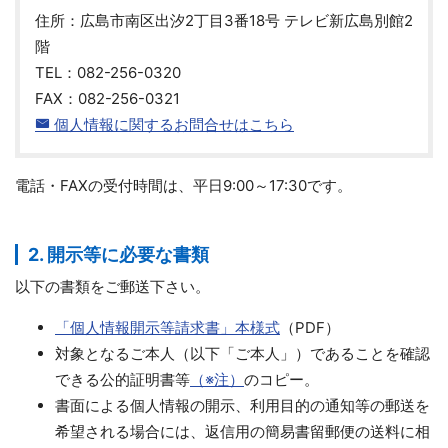
住所：広島市南区出汐2丁目3番18号 テレビ新広島別館2
階
TEL：082-256-0320
FAX：082-256-0321
個人情報に関するお問合せはこちら
電話・FAXの受付時間は、平日9:00～17:30です。
2. 開示等に必要な書類
以下の書類をご郵送下さい。
「個人情報開示等請求書」本様式
（PDF）
対象となるご本人（以下「ご本人」）であることを確認
できる公的証明書等
（※注）
のコピー。
書面による個人情報の開示、利用目的の通知等の郵送を
希望される場合には、返信用の簡易書留郵便の送料に相