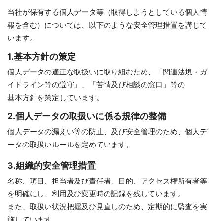
当社が保有する個人データ等（取得しようとしている個人情
報を含む）については、以下のような安全管理措置を講じて
います。
1.基本方針の策定
個人データの適正な取扱いに取り組むため、「関連法規・ガ
イドライン等の遵守」、「苦情及び相談の窓口」等の
基本方針を策定しています。
2.個人データの取扱いに係る規律の整備
個人データの漏えい等の防止、及び安全管理のため、個人デ
ータの取扱いルールを定めています。
3.組織的安全管理措置
名称、項目、担当者及び責任者、目的、アクセス権所有者等
を明確にし、利用及び変更時の記録を残しています。
また、取扱い状況把握及び見直しのため、定期的に監査を実
施しています。