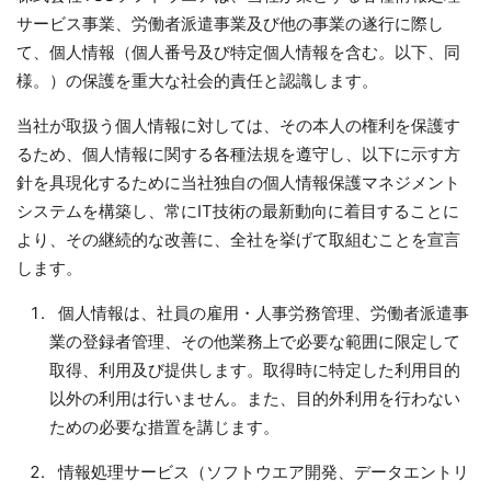
サービス事業、労働者派遣事業及び他の事業の遂行に際し
て、個人情報（個人番号及び特定個人情報を含む。以下、同
様。）の保護を重大な社会的責任と認識します。
当社が取扱う個人情報に対しては、その本人の権利を保護す
るため、個人情報に関する各種法規を遵守し、以下に示す方
針を具現化するために当社独自の個人情報保護マネジメント
システムを構築し、常にIT技術の最新動向に着目することに
より、その継続的な改善に、全社を挙げて取組むことを宣言
します。
個人情報は、社員の雇用・人事労務管理、労働者派遣事
業の登録者管理、その他業務上で必要な範囲に限定して
取得、利用及び提供します。取得時に特定した利用目的
以外の利用は行いません。また、目的外利用を行わない
ための必要な措置を講じます。
情報処理サービス（ソフトウエア開発、データエントリ