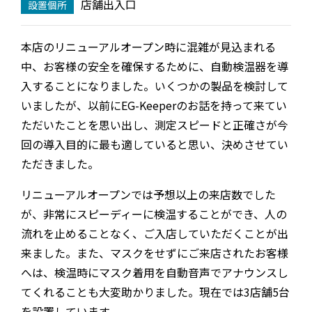
店舗出入口
設置個所
本店のリニューアルオープン時に混雑が見込まれる
中、お客様の安全を確保するために、自動検温器を導
入することになりました。いくつかの製品を検討して
いましたが、以前にEG-Keeperのお話を持って来てい
ただいたことを思い出し、測定スピードと正確さが今
回の導入目的に最も適していると思い、決めさせてい
ただきました。
リニューアルオープンでは予想以上の来店数でした
が、非常にスピーディーに検温することができ、人の
流れを止めることなく、ご入店していただくことが出
来ました。また、マスクをせずにご来店されたお客様
へは、検温時にマスク着用を自動音声でアナウンスし
てくれることも大変助かりました。現在では3店舗5台
を設置しています。