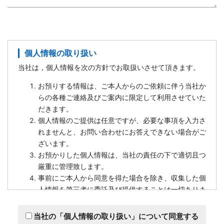
個人情報の取り扱い
当社は，個人情報を次の方針でお取扱いさせて頂きます。
お預りする情報は、ご本人からのご依頼に伴う当社か
らの各種ご連絡及びご案内に限定して利用させていた
だきます。
個人情報のご提供は任意ですが、必要な事項を入力さ
れませんと、お問い合わせにお答えできない場合がご
ざいます。
お預かりした個人情報は、当社の責任の下で適切且つ
厳重に管理致します。
事前にご本人から同意を得た場合を除き、収集した個
人情報を第三者に委託及び提供することは一切ありま
せん。
個人情報の開示等（利用目的の通知、開示、内容の訂
当社の「個人情報の取り扱い」について同意する
正、追加又は削除、利用の停止、消去及び第三者への